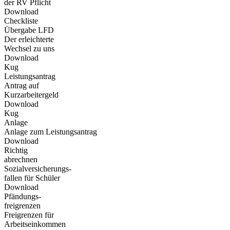
der RV Pflicht
Download
Checkliste
Übergabe LFD
Der erleichterte
Wechsel zu uns
Download
Kug
Leistungsantrag
Antrag auf
Kurzarbeitergeld
Download
Kug
Anlage
Anlage zum Leistungsantrag
Download
Richtig
abrechnen
Sozialversicherungs-
fallen für Schüler
Download
Pfändungs-
freigrenzen
Freigrenzen für
Arbeitseinkommen