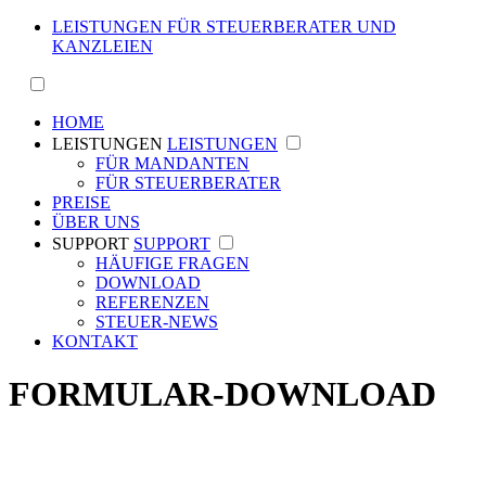
LEISTUNGEN FÜR STEUERBERATER UND
KANZLEIEN
HOME
LEISTUNGEN
LEISTUNGEN
FÜR MANDANTEN
FÜR STEUERBERATER
PREISE
ÜBER UNS
SUPPORT
SUPPORT
HÄUFIGE FRAGEN
DOWNLOAD
REFERENZEN
STEUER-NEWS
KONTAKT
FORMULAR-DOWNLOAD
Um die gemeinsame Zusammenarbeit zu erleichtern,
haben wir Ihnen einige Formulare zum direkten